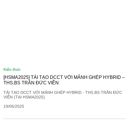
kiến thức
[HSMA2025] TÁI TẠO DCCT VỚI MẢNH GHÉP HYBRID –
THS.BS TRẦN ĐỨC VIỄN
TÁI TẠO DCCT VỚI MẢNH GHÉP HYBRID - THS.BS TRẦN ĐỨC
VIỄN (TẠI HSMA2025)
19/06/2025