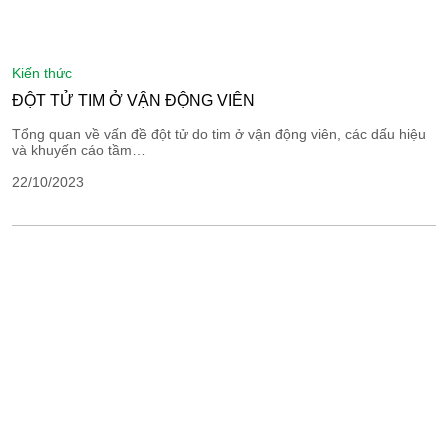
kiến thức
ĐỘT TỬ TIM Ở VẬN ĐỘNG VIÊN
Tổng quan về vấn đề đột tử do tim ở vận động viên, các dấu hiệu
và khuyến cáo tầm…
22/10/2023