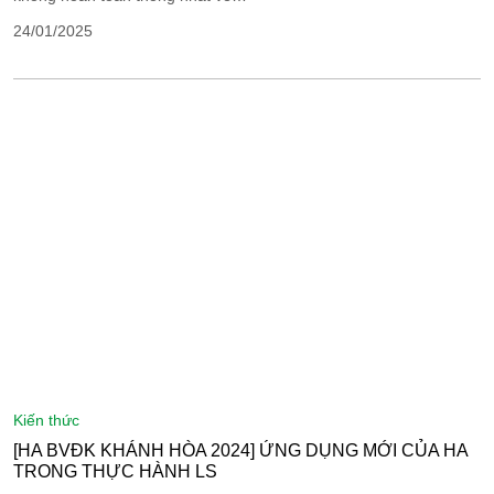
24/01/2025
kiến thức
[HA BVĐK KHÁNH HÒA 2024] ỨNG DỤNG MỚI CỦA HA
TRONG THỰC HÀNH LS