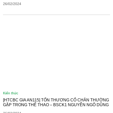
26/02/2024
kiến thức
[HTCBC GIA AN115] TỔN THƯƠNG CỔ CHÂN THƯỜNG
GẶP TRONG THỂ THAO – BSCK1 NGUYỄN NGÔ DŨNG