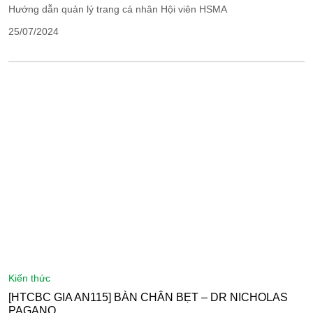
Hướng dẫn quản lý trang cá nhân Hội viên HSMA
25/07/2024
kiến thức
[HTCBC GIA AN115] BÀN CHÂN BẸT – DR NICHOLAS
PAGANO