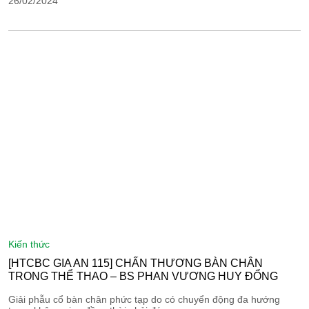
26/02/2024
kiến thức
[HTCBC GIA AN 115] CHẤN THƯƠNG BÀN CHÂN
TRONG THỂ THAO – BS PHAN VƯƠNG HUY ĐỔNG
Giải phẫu cổ bàn chân phức tạp do có chuyển động đa hướng