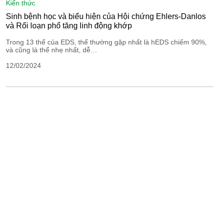
kiến thức
Sinh bệnh học và biểu hiện của Hội chứng Ehlers-Danlos
và Rối loạn phổ tăng linh động khớp
Trong 13 thể của EDS, thể thường gặp nhất là hEDS chiếm 90%,
và cũng là thể nhẹ nhất, dễ…
12/02/2024