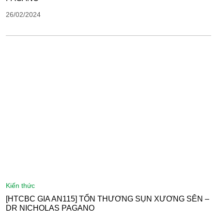
26/02/2024
kiến thức
[HTCBC GIA AN115] TỔN THƯƠNG SỤN XƯƠNG SÊN –
DR NICHOLAS PAGANO