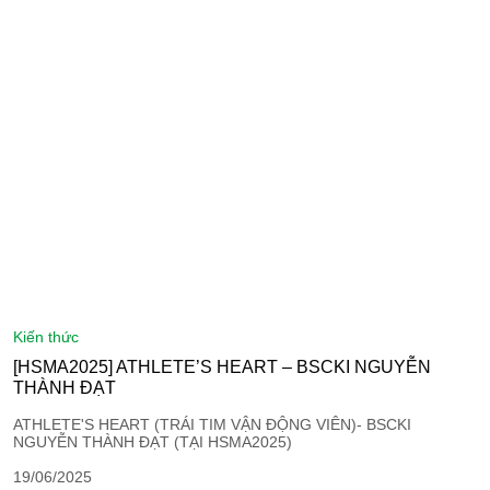
kiến thức
[HSMA2025] ATHLETE’S HEART – BSCKI NGUYỄN
THÀNH ĐẠT
ATHLETE'S HEART (TRÁI TIM VẬN ĐỘNG VIÊN)- BSCKI
NGUYỄN THÀNH ĐẠT (TẠI HSMA2025)
19/06/2025