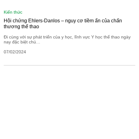
kiến thức
Hội chứng Ehlers-Danlos – nguy cơ tiềm ẩn của chấn
thương thể thao
Đi cùng với sự phát triển của y học, lĩnh vực Y học thể thao ngày
nay đặc biệt chú…
07/02/2024