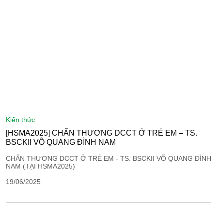
kiến thức
[HSMA2025] CHẤN THƯƠNG DCCT Ở TRẺ EM – TS.
BSCKII VÕ QUANG ĐÌNH NAM
CHẤN THƯƠNG DCCT Ở TRẺ EM - TS. BSCKII VÕ QUANG ĐÌNH
NAM (TẠI HSMA2025)
19/06/2025