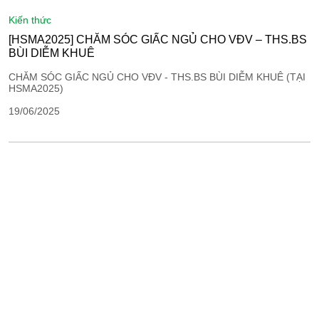
kiến thức
[HSMA2025] CHĂM SÓC GIẤC NGỦ CHO VĐV – THS.BS
BÙI DIỄM KHUÊ
CHĂM SÓC GIẤC NGỦ CHO VĐV - THS.BS BÙI DIỄM KHUÊ (TẠI
HSMA2025)
19/06/2025