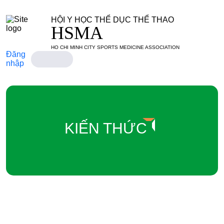
HỘI Y HỌC THỂ DỤC THỂ THAO
HSMA
HO CHI MINH CITY SPORTS MEDICINE ASSOCIATION
Đăng
nhập
KIẾN THỨC