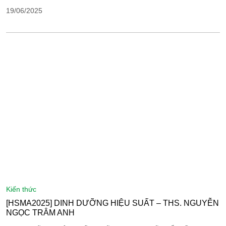
19/06/2025
kiến thức
[HSMA2025] DINH DƯỠNG HIỆU SUẤT – THS. NGUYỄN
NGỌC TRÂM ANH