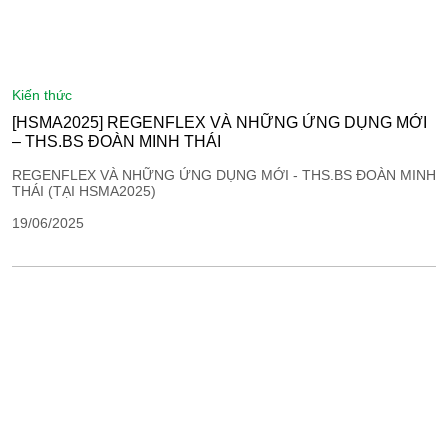
kiến thức
[HSMA2025] REGENFLEX VÀ NHỮNG ỨNG DỤNG MỚI
– THS.BS ĐOÀN MINH THÁI
REGENFLEX VÀ NHỮNG ỨNG DỤNG MỚI - THS.BS ĐOÀN MINH
THÁI (TẠI HSMA2025)
19/06/2025