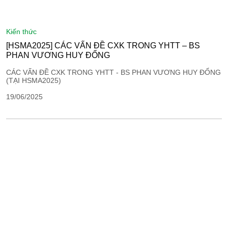
kiến thức
[HSMA2025] CÁC VẤN ĐỀ CXK TRONG YHTT – BS
PHAN VƯƠNG HUY ĐỔNG
CÁC VẤN ĐỀ CXK TRONG YHTT - BS PHAN VƯƠNG HUY ĐỔNG
(TẠI HSMA2025)
19/06/2025