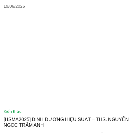
19/06/2025
kiến thức
[HSMA2025] DINH DƯỠNG HIỆU SUẤT – THS. NGUYỄN
NGỌC TRÂM ANH