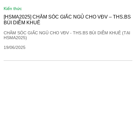
kiến thức
[HSMA2025] CHĂM SÓC GIẤC NGỦ CHO VĐV – THS.BS
BÙI DIỄM KHUÊ
CHĂM SÓC GIẤC NGỦ CHO VĐV - THS.BS BÙI DIỄM KHUÊ (TẠI
HSMA2025)
19/06/2025