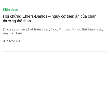
kiến thức
Hội chứng Ehlers-Danlos – nguy cơ tiềm ẩn của chấn
thương thể thao
Đi cùng với sự phát triển của y học, lĩnh vực Y học thể thao ngày
nay đặc biệt chú…
07/02/2024