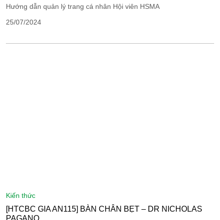
Hướng dẫn quản lý trang cá nhân Hội viên HSMA
25/07/2024
kiến thức
[HTCBC GIA AN115] BÀN CHÂN BẸT – DR NICHOLAS
PAGANO