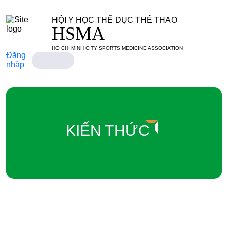
HỘI Y HỌC THỂ DỤC THỂ THAO
HSMA
HO CHI MINH CITY SPORTS MEDICINE ASSOCIATION
Đăng
nhập
KIẾN THỨC