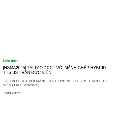
kiến thức
[HSMA2025] TÁI TẠO DCCT VỚI MẢNH GHÉP HYBRID –
THS.BS TRẦN ĐỨC VIỄN
TÁI TẠO DCCT VỚI MẢNH GHÉP HYBRID - THS.BS TRẦN ĐỨC
VIỄN (TẠI HSMA2025)
19/06/2025