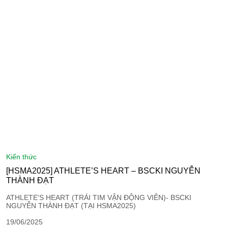
kiến thức
[HSMA2025] ATHLETE’S HEART – BSCKI NGUYỄN
THÀNH ĐẠT
ATHLETE'S HEART (TRÁI TIM VẬN ĐỘNG VIÊN)- BSCKI
NGUYỄN THÀNH ĐẠT (TẠI HSMA2025)
19/06/2025