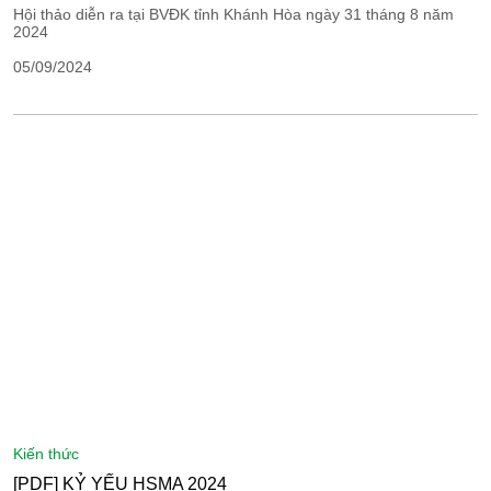
Hội thảo diễn ra tại BVĐK tỉnh Khánh Hòa ngày 31 tháng 8 năm
2024
05/09/2024
kiến thức
[PDF] KỶ YẾU HSMA 2024