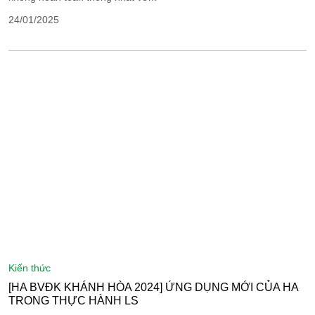
24/01/2025
kiến thức
[HA BVĐK KHÁNH HÒA 2024] ỨNG DỤNG MỚI CỦA HA
TRONG THỰC HÀNH LS