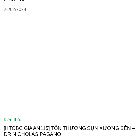
26/02/2024
kiến thức
[HTCBC GIA AN115] TỔN THƯƠNG SỤN XƯƠNG SÊN –
DR NICHOLAS PAGANO