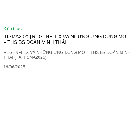
kiến thức
[HSMA2025] REGENFLEX VÀ NHỮNG ỨNG DỤNG MỚI
– THS.BS ĐOÀN MINH THÁI
REGENFLEX VÀ NHỮNG ỨNG DỤNG MỚI - THS.BS ĐOÀN MINH
THÁI (TẠI HSMA2025)
19/06/2025