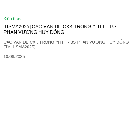
kiến thức
[HSMA2025] CÁC VẤN ĐỀ CXK TRONG YHTT – BS
PHAN VƯƠNG HUY ĐỔNG
CÁC VẤN ĐỀ CXK TRONG YHTT - BS PHAN VƯƠNG HUY ĐỔNG
(TẠI HSMA2025)
19/06/2025