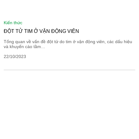
kiến thức
ĐỘT TỬ TIM Ở VẬN ĐỘNG VIÊN
Tổng quan về vấn đề đột tử do tim ở vận động viên, các dấu hiệu
và khuyến cáo tầm…
22/10/2023