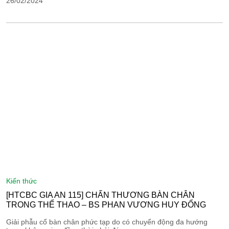
26/02/2024
kiến thức
[HTCBC GIA AN 115] CHẤN THƯƠNG BÀN CHÂN
TRONG THỂ THAO – BS PHAN VƯƠNG HUY ĐỔNG
Giải phẫu cổ bàn chân phức tạp do có chuyển động đa hướng