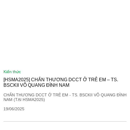
kiến thức
[HSMA2025] CHẤN THƯƠNG DCCT Ở TRẺ EM – TS.
BSCKII VÕ QUANG ĐÌNH NAM
CHẤN THƯƠNG DCCT Ở TRẺ EM - TS. BSCKII VÕ QUANG ĐÌNH
NAM (TẠI HSMA2025)
19/06/2025