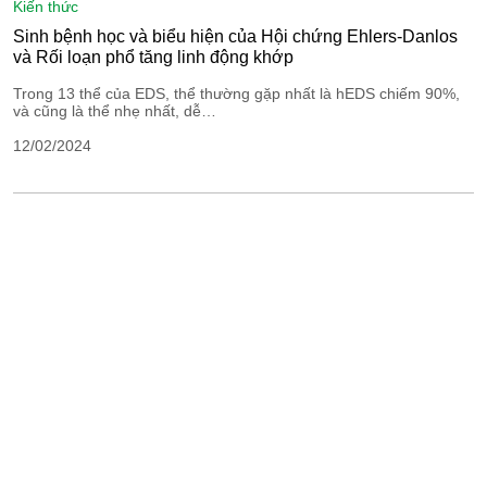
kiến thức
Sinh bệnh học và biểu hiện của Hội chứng Ehlers-Danlos
và Rối loạn phổ tăng linh động khớp
Trong 13 thể của EDS, thể thường gặp nhất là hEDS chiếm 90%,
và cũng là thể nhẹ nhất, dễ…
12/02/2024