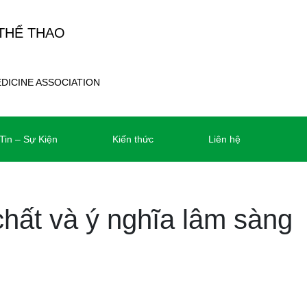
 THỂ THAO
EDICINE ASSOCIATION
Tin – Sự Kiện
Kiến thức
Liên hệ
 chất và ý nghĩa lâm sàng