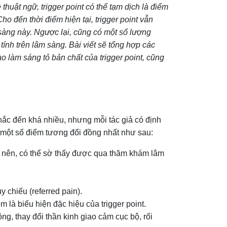
thuật ngữ, trigger point có thể tạm dịch là điểm
Cho đến thời điểm hiện tại, trigger point vẫn
 sàng này. Ngược lại, cũng có một số lượng
tính trên lâm sàng. Bài viết sẽ tổng hợp các
làm sáng tỏ bản chất của trigger point, cũng
nhắc đến khá nhiều, nhưng mỗi tác giả có định
ó một số điểm tương đối đồng nhất như sau:
tạo nên, có thể sờ thấy được qua thăm khám lâm
y chiếu (referred pain).
m là biểu hiện đặc hiệu của trigger point.
ng, thay đổi thần kinh giao cảm cục bộ, rối