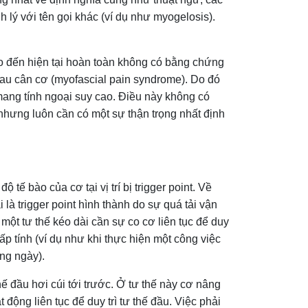
 lý với tên gọi khác (ví dụ như myogelosis).
ho đến hiện tại hoàn toàn không có bằng chứng
 đau cân cơ (myofascial pain syndrome). Do đó
mang tính ngoại suy cao. Điều này không có
 nhưng luôn cần có một sự thận trọng nhất định
tế bào của cơ tại vị trí bị trigger point. Về
là trigger point hình thành do sự quá tải vận
một tư thế kéo dài cần sự co cơ liên tục để duy
cấp tính (ví dụ như khi thực hiện một công việc
ằng ngày).
hế đầu hơi cúi tới trước. Ở tư thế này cơ nâng
động liên tục để duy trì tư thế đầu. Việc phải