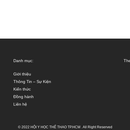
Danh mục:
The
Giới thiệu
Thông Tin – Sự Kiện
Kiến thức
Đồng hành
Liên hệ
© 2022 HỘI Y HỌC THỂ THAO TP.HCM . All Right Reserved