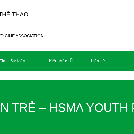
 THỂ THAO
EDICINE ASSOCIATION
Tin – Sự Kiện
Kiến thức
Liên hệ
ÀN TRẺ – HSMA YOUTH