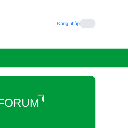
Đăng nhập
 FORUM